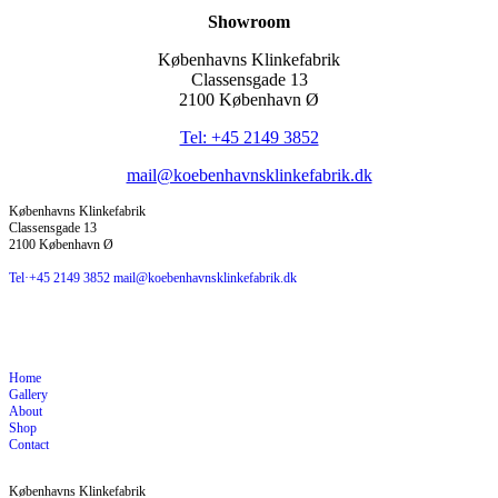
Showroom
Københavns Klinkefabrik
Classensgade 13
2100 København Ø
Tel: +45 2149 3852
mail@koebenhavnsklinkefabrik.dk
Københavns Klinkefabrik
Classensgade 13
2100 København Ø
Tel·+45 2149 3852
mail@koebenhavnsklinkefabrik.dk
Home
Gallery
About
Shop
Contact
Københavns Klinkefabrik