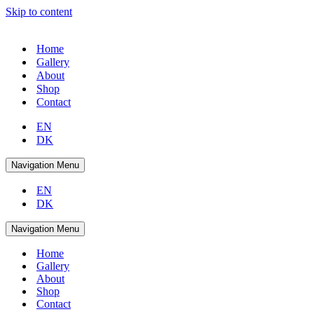
Skip to content
Home
Gallery
About
Shop
Contact
EN
DK
Navigation Menu
EN
DK
Navigation Menu
Home
Gallery
About
Shop
Contact